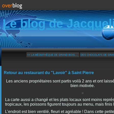
Le blog de Jacquel
<< LA MÉDIATHÈQUE DE GRAND BOIS,...
DES CHOCOLATS DE GRAN
Retour au restaurant du "Lavoir" à Saint Pierre
Les anciens propriétaires sont partis voilà 2 ans et ont lais
bien motivée.
La carte aussi a changé et les plats locaux sont moins représ
tropicaux, les poissons figurent toujours au menu, mais finis l
L’endroit est bien ventilé, fleuri et agréable ! Dans cette peti