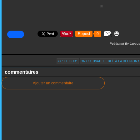
Repost
0
Published By Jacque
<< " LE SUD"
ON CULTIVAIT LE BLÉ À LA RÉUNION !
commentaires
Ajouter un commentaire