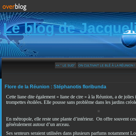
Le blog de Jacquel
<< " LE SUD"
ON CULTIVAIT LE BLÉ À LA RÉUNION !
Flore de la Réunion : Stéphanotis floribunda
Cette liane dite également « liane de cire » à la Réunion, a de jolies
trompettes étoilées. Elle pousse sans problème dans les jardins créoles
En métropole, elle reste une plante d’intérieur. On offre souvent ces 
généralement autour d’un arceau.
Ses senteurs seraient utilisées dans plusieurs parfums notamment Lo