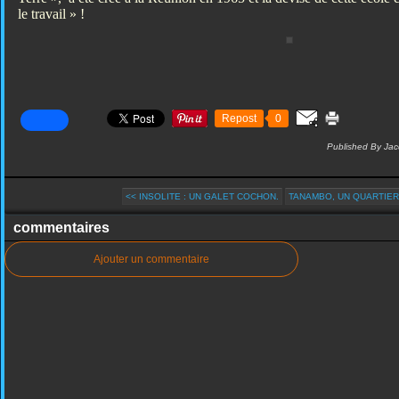
le travail » !
Repost
0
Published By Jac
<< INSOLITE : UN GALET COCHON.
TANAMBO, UN QUARTIER D
commentaires
Ajouter un commentaire