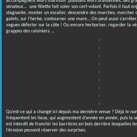
accompagnent leurs marmots poussant leurs draisiennes, des gr
sénateur… une fillette fait voler son cerf-volant. Parfois il faut e
stagnante, monter un escalier, descendre des marches, marcher da
galets, sur l’herbe, contourner une mare… On peut aussi s’arrêter,
vagues déferler sur la côte ! Ou encore herboriser, regarder la 
grappes des raisiniers ...
Qu’est-ce qui a changé ici depuis ma dernière venue ? Déjà le no
fréquentent les lieux, qui augmentent d’année en année, puis la séc
est interdit de franchir les barrières en bois derrière lesquelles le
l’érosion peuvent réserver des surprises.