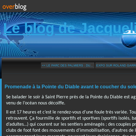
Le blog de Jacquel
<< LE PARC DES PALMIERS : DU...
EXPO SUR ROLAND GARROS
Promenade à la Pointe du Diable avant le coucher du sole
Se balader le soir à Saint Pierre près de la Pointe du Diable est agr
venu de l’océan nous décoiffe.
Il est 17 heures et c’est le rendez-vous d’une foule très variée. To
retrouvent. Ça fourmille de sportifs et sportives (sportifs isolés,
d’adultes…) qui courent sur les sentiers aménagés ; des couples 
clubs de foot font des mouvements d’immobilisation, d’autres de 