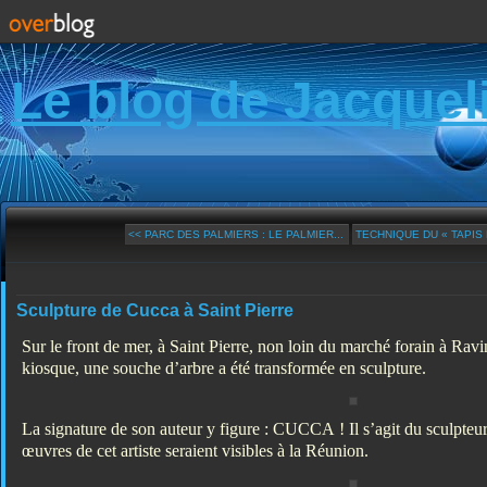
Le blog de Jacquel
<< PARC DES PALMIERS : LE PALMIER...
TECHNIQUE DU « TAPIS 
Sculpture de Cucca à Saint Pierre
Sur le front de mer, à Saint Pierre, non loin du marché forain à Rav
kiosque, une souche d’arbre a été transformée en sculpture.
La signature de son auteur y figure : CUCCA ! Il s’agit du sculpteu
œuvres de cet artiste seraient visibles à la Réunion.