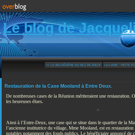
Le blog de Jacquel
<< LE BELVÉDÈRE DU NEZ DE BŒUF
LA LIANE " PATTE P
Restauration de la Case Mooland à Entre Deux.
De nombreuses cases de la Réunion mériteraient une restauration. O
les heureuses élues.
Ainsi à l’Entre-Deux, une case qui se situe dans le quartier de la Mar
l’ancienne institutrice du village, Mme Mooland, est en restauration
notables notamment des fonds publics. Le bénéficiaire annoncé de 