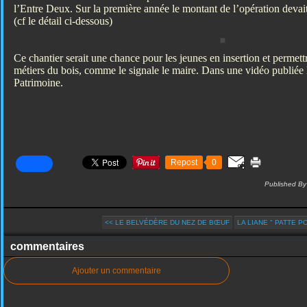
l’Entre Deux. Sur la première année le montant de l’opération devai
(cf le détail ci-dessous)
Ce chantier serait une chance pour les jeunes en insertion et permettr
métiers du bois, comme le signale le maire. Dans une vidéo publiée 
Patrimoine.
Repost
0
Published By
<< LE BELVÉDÈRE DU NEZ DE BŒUF
LA LIANE " PATTE P
commentaires
Ajouter un commentaire