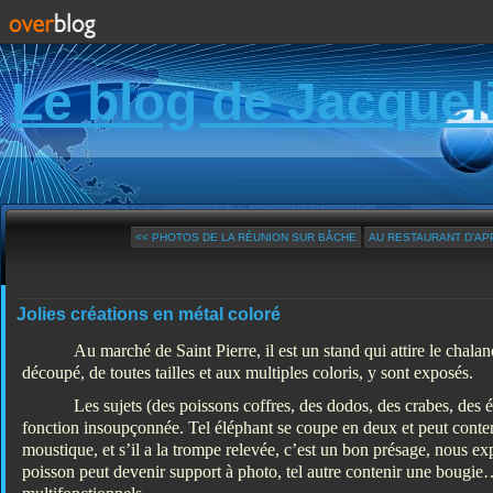
Le blog de Jacquel
<< PHOTOS DE LA RÉUNION SUR BÂCHE
AU RESTAURANT D’APP
Jolies créations en métal coloré
Au marché de Saint Pierre, il est un stand qui attire le chala
découpé, de toutes tailles et aux multiples coloris, y sont exposés.
Les sujets (des poissons coffres, des dodos, des crabes, des
fonction insoupçonnée. Tel éléphant se coupe en deux et peut conteni
moustique, et s’il a la trompe relevée, c’est un bon présage, nous e
poisson peut devenir support à photo, tel autre contenir une bougie…