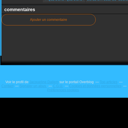
commentaires
Ajouter un commentaire
Voir le profil de
Jacqueline Dallem
sur le portail Overblog
Top articles
Contact
Signaler un abus
C.G.U.
Cookies et données personnelles
Préférences cookies