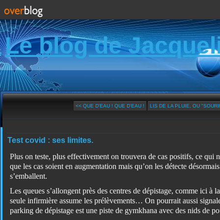
Le blog de Jacquel
<< QUE D'EAU ! QUE D'EAU !
LIS DE LA PLUIE, OU "SOURI
Test covid : ses limites.
Plus on teste, plus effectivement on trouvera de cas positifs, ce qui 
que les cas soient en augmentation mais qu’on les détecte désormais.
s’emballent.
Les queues s’allongent près des centres de dépistage, comme ici à l
seule infirmière assume les prélèvements… On pourrait aussi signale
parking de dépistage est une piste de gymkhana avec des nids de po