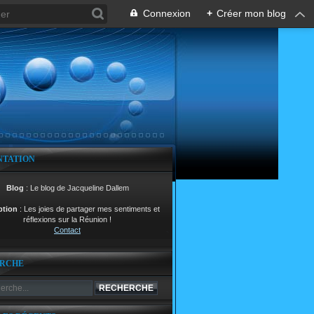
Connexion
+
Créer mon blog
NTATION
Blog
: Le blog de Jacqueline Dallem
ption
: Les joies de partager mes sentiments et
réflexions sur la Réunion !
Contact
RCHE