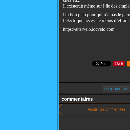
chez eux.
Il existerait même sur l’île des empl
Un bon plan pour qui n’a pas le per
l’électrique nécessite moins d’efforts
https://altervelo.locvelo.com
<< SILENCE, ÇA P
commentaires
Ajouter un commentaire