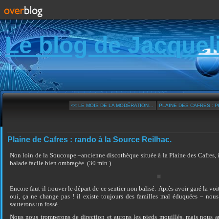
Le blog de Jacquel
<< LE MOIS DE LA MODÉRATION…
PLAINE DES CAFRES : PE
Plaine de Cafres : rando à la Source Reilhac.
Non loin de la Soucoupe –ancienne discothèque située à la Plaine des Cafres, i
balade facile bien ombragée. (30 min )
Encore faut-il trouver le départ de ce sentier non balisé. Après avoir garé la v
oui, ça ne change pas ! il existe toujours des familles mal éduquées – nous
sauterons un fossé.
Nous nous tromperons de direction et aurons les pieds mouillés, mais nous a