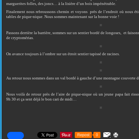
marguerites folles, des joncs… à la lisière d’un bois impénétrable.
Finalement nous rebroussons chemin et voyons près de l’endroit où nous étio
tables de pique-nique. Nous sommes maintenant sur la bonne voie !
Passons derrière la barrière, sommes sur un sentier bordé de longoses, et faisons 
de cryptomérias.
On avance toujours à l’ombre sur un étroit sentier tapissé de racines.
Au retour nous sommes dans un val bordé à gauche d’une montagne couverte d
Nous voilà de retour près de l’aire de pique-nique où un jeune papa fait rissol
9h 30 et ça sent déjà le bon cari de midi…
Repost
0