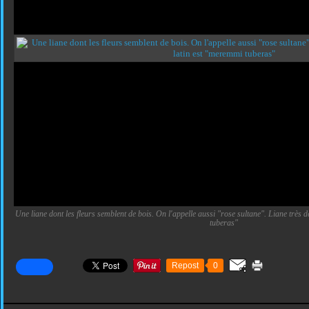
Une liane dont les fleurs semblent de bois. On l'appelle aussi "rose sultane". Liane très
tuberas"
Repost
0