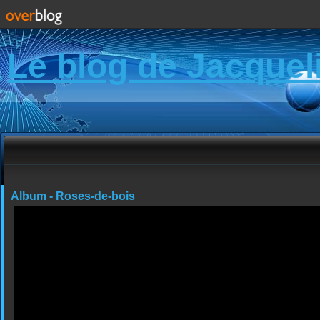
Le blog de Jacquel
Album - Roses-de-bois