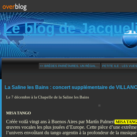
Le blog de Jacquel
<< BRÈDES PARIÉTAIRES, UN RÉGAL...
PETITE ILE : LES VUES
La Saline les Bains : concert supplémentaire de VILLAN
Le 7 décembre à la Chapelle de la Saline les Bains
MISA TANGO
Créée voilà vingt ans à Buenos Aires par Martín Palmeri
MISA TAN
œuvres vocales les plus jouées d’Europe. Cette pièce d’une extrêm
l’univers envoûtant du tango argentin à la profondeur de la musique