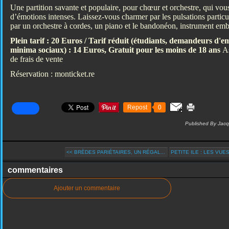
Une partition savante et populaire, pour chœur et orchestre, qui 
d’émotions intenses. Laissez-vous charmer par les pulsations particu
par un orchestre à cordes, un piano et le bandonéon, instrument em
Plein tarif : 20 Euros / Tarif réduit (étudiants, demandeurs d'em
minima sociaux) : 14 Euros, Gratuit pour les moins de 18 ans
As
de frais de vente
Réservation : monticket.re
Repost
0
Published By Jacq
<< BRÈDES PARIÉTAIRES, UN RÉGAL...
PETITE ILE : LES VUES
commentaires
Ajouter un commentaire