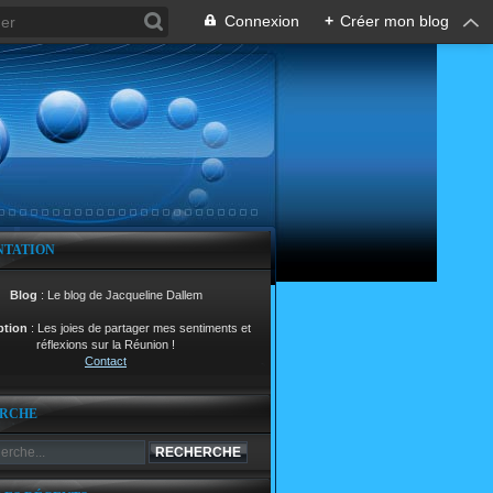
Connexion
+
Créer mon blog
NTATION
Blog
: Le blog de Jacqueline Dallem
ption
: Les joies de partager mes sentiments et
réflexions sur la Réunion !
Contact
RCHE