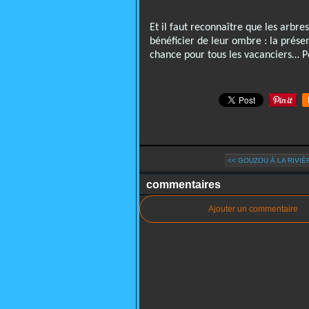
Et il faut reconnaître que les arbre
bénéficier de leur ombre : la présen
chance pour tous les vacanciers… Po
<< GOUZOU À LA RIVI
commentaires
Ajouter un commentaire