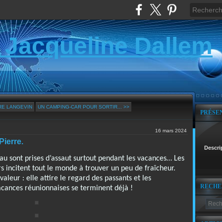
 Jacqueline Dallem
ÈRE LANGEVIN
UN CAMPING-CAR POUR SORTIR... >>
PRÉSE
16 mars 2024
Pierre.
Descri
d’eau sont prises d’assaut surtout pendant les vacances… Les
s incitent tout le monde à trouver un peu de fraîcheur.
valeur : elle attire le regard des passants et les
RECHE
cances réunionnaises se terminent déjà !