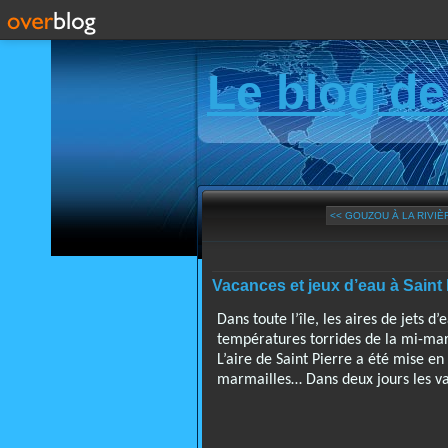
Le blog de
<< GOUZOU À LA RIVI
Vacances et jeux d’eau à Saint 
Dans toute l’île, les aires de jets 
températures torrides de la mi-mar
L’aire de Saint Pierre a été mise en 
marmailles… Dans deux jours les va