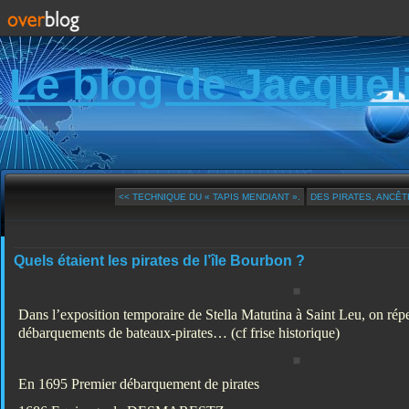
Le blog de Jacquel
<< TECHNIQUE DU « TAPIS MENDIANT ».
DES PIRATES, ANCÊTR
Quels étaient les pirates de l’île Bourbon ?
Dans l’exposition temporaire de Stella Matutina à Saint Leu, on répe
débarquements de bateaux-pirates… (cf frise historique)
En 1695 Premier débarquement de pirates