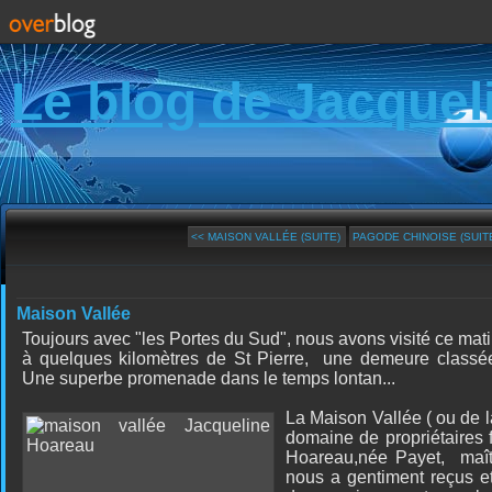
Le blog de Jacquel
<< MAISON VALLÉE (SUITE)
PAGODE CHINOISE (SUITE
Maison Vallée
Toujours avec "les Portes du Sud", nous avons visité ce mati
à quelques kilomètres de St Pierre, une demeure classé
Une superbe promenade dans le temps lontan...
La Maison Vallée ( ou de la
domaine de propriétaires
Hoareau,née Payet, maîtr
nous a gentiment reçus e