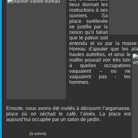
lieux donnait les
instructions à ses
ouvriers. Sa
place surélevée
se justifie par la
raison qu’il fallait
que le patron soit
entendu et vu par la mass
Horeau d’ajouter que les pl
hautes autrefois, et ainsi le
maître pouvait voir très loin
à quelles occupations
vaquaient – ou ne
vaquaient pas - les
hommes.
Ensuite, nous avons été invités à découvrir l’argamasse,
place où on séchait le café, l’aloès. La place est
aujourd’hui occupée par un salon de jardin.
(à suivre)