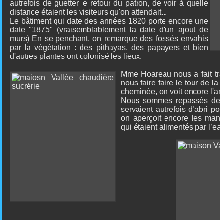
autrefois de guetter le retour du patron, de voir à quelle
distance étaient les visiteurs qu'on attendait...
Le bâtiment qui date des années 1820 porte encore une
date "1875" (vraisemblablement la date d'un ajout de
murs) En se penchant, on remarque des fossés envahis
par la végétation : des pithayas, des papayers et bien
d'autres plantes ont colonisé les lieux.
Mme Hoareau nous a fait tr
nous faire faire le tour de l
cheminée, on voit encore l'
Nous sommes repassés dev
servaient autrefois d’abri p
on aperçoit encore les man
qui étaient alimentés par l’e