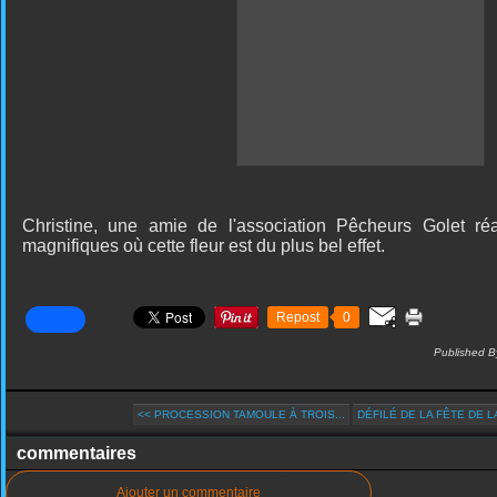
Christine, une amie de l'association Pêcheurs Golet ré
magnifiques où cette fleur est du plus bel effet.
Repost
0
Published B
<< PROCESSION TAMOULE À TROIS...
DÉFILÉ DE LA FÊTE DE LA
commentaires
Ajouter un commentaire