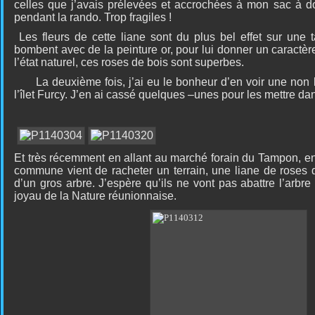
celles que j’avais prélevées et accrochées à mon sac à d
pendant la rando. Trop fragiles !
Les fleurs de cette liane sont du plus bel effet sur une 
bombent avec de la peinture or, pour lui donner un caractèr
l’état naturel, ces roses de bois sont superbes.
La deuxième fois, j’ai eu le bonheur d’en voir une non loi
l’îlet Furcy. J’en ai cassé quelques –unes pour les mettre da
Et très récemment en allant au marché forain du Tampon, en
commune vient de racheter un terrain, une liane de roses d
d’un gros arbre. J’espère qu’ils ne vont pas abattre l’arbre 
joyau de la Nature réunionnaise.