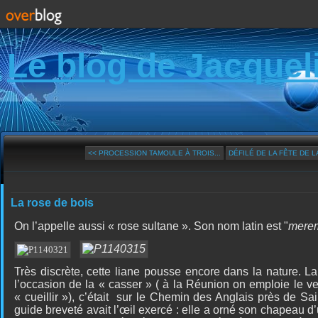
Le blog de Jacquel
<< PROCESSION TAMOULE À TROIS...
DÉFILÉ DE LA FÊTE DE LA
La rose de bois
On l’appelle aussi « rose sultane ». Son nom latin est "
merem
Très discrète, cette liane pousse encore dans la nature. La
l’occasion de la « casser » ( à la Réunion on emploie le v
« cueillir »), c’était
sur le Chemin des Anglais près de Sai
guide breveté avait l’œil exercé : elle a orné son chapeau d’