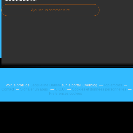
Ajouter un commentaire
Voir le profil de
Jacqueline Dallem
sur le portail Overblog
Top articles
Contact
Signaler un abus
C.G.U.
Cookies et données personnelles
Préférences cookies